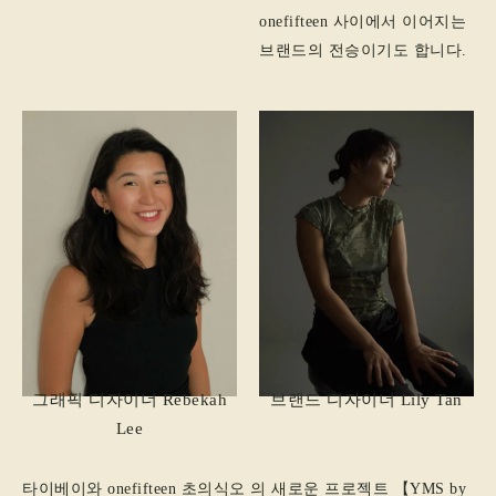
onefifteen 사이에서 이어지는
브랜드의 전승이기도 합니다.
그래픽 디자이너 Rebekah
브랜드 디자이너 Lily Tan
Lee
타이베이와 onefifteen 초의식오 의 새로운 프로젝트 【YMS by